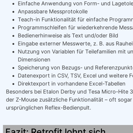
Einfache Anwendung von Form- und Lagetol
Anpassbare Messprotokolle
Teach-in Funktionalität für einfache Program
Programmschleifen für wiederkehrende Mess
Bedienerhinweise als Text und/oder Bild
Eingabe externer Messwerte, z. B. aus Rauh
Nutzung von Variablen für Teilefamilien mit u
Dimensionen
Speicherung von Bezugs- und Referenzpunk
Datenexport in CSV, TSV, Excel und weitere 
Direktexport in vorhandene Excel-Tabellen
Besonders bei Etalon Derby und Tesa Micro-Hite 3
der Z-Mouse zusätzliche Funktionalität – oft soga
ursprünglichen Reflex-Bedienpult.
Fazit: Retrofit lohnt sich