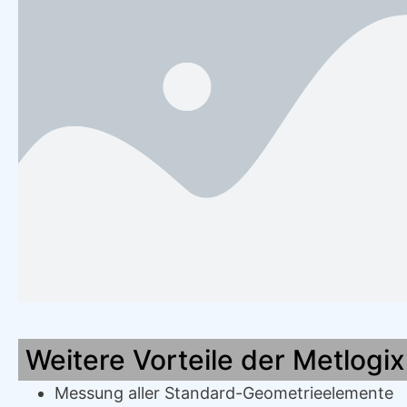
Weitere Vorteile der Metlogi
Messung aller Standard-Geometrieelemente