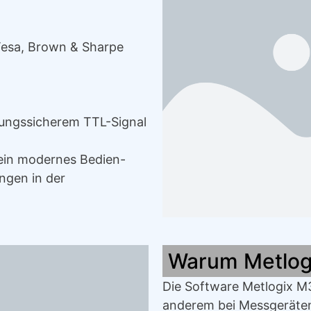
Tesa, Brown & Sharpe
ungssicherem TTL-Signal
r ein modernes Bedien-
ngen in der
Warum Metlog
Die Software Metlogix M3 
anderem bei Messgeräten