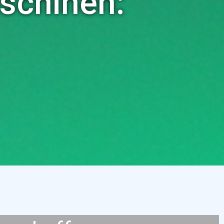
schinen: