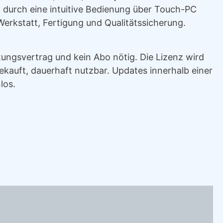
t durch eine intuitive Bedienung über Touch-PC
 Werkstatt, Fertigung und Qualitätssicherung.
tungsvertrag und kein Abo nötig. Die Lizenz wird
 gekauft, dauerhaft nutzbar. Updates innerhalb einer
los.