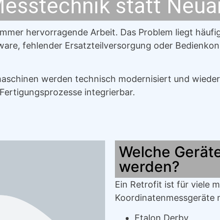
esstechnik statt Neua
mer hervorragende Arbeit. Das Problem liegt häufig
ftware, fehlender Ersatzteilversorgung oder Bedienko
maschinen werden technisch modernisiert und wieder f
 Fertigungsprozesse integrierbar.
Welche Gerät
werden?
Ein Retrofit ist für viel
Koordinatenmessgeräte m
Etalon Derby