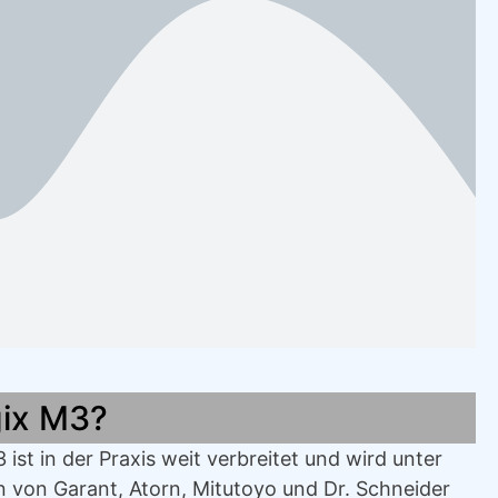
ix M3?
ist in der Praxis weit verbreitet und wird unter
 von Garant, Atorn, Mitutoyo und Dr. Schneider