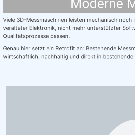
Moderne M
Viele 3D-Messmaschinen leisten mechanisch noch im
veralteter Elektronik, nicht mehr unterstützter So
Qualitätsprozesse passen.
Genau hier setzt ein Retrofit an: Bestehende Mess
wirtschaftlich, nachhaltig und direkt in bestehende