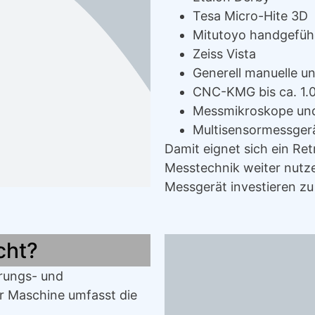
Tesa Micro-Hite 3D
Mitutoyo handgefüh
Zeiss Vista
Generell manuelle 
CNC-KMG bis ca. 1.
Messmikroskope un
Multisensormessgerä
Damit eignet sich ein Re
Messtechnik weiter nutze
Messgerät investieren z
cht?
erungs- und
 Maschine umfasst die