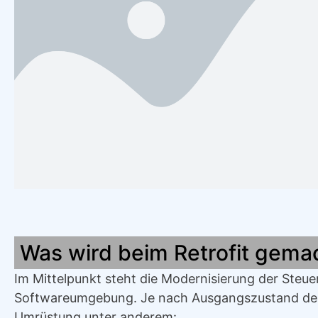
Was wird beim Retrofit gema
Im Mittelpunkt steht die Modernisierung der Steu
Softwareumgebung. Je nach Ausgangszustand der
Umrüstung unter anderem: