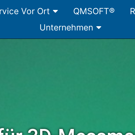
rvice Vor Ort
QMSOFT®
R
Unternehmen