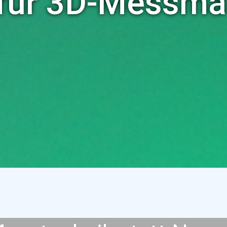
t für 3D-Messma