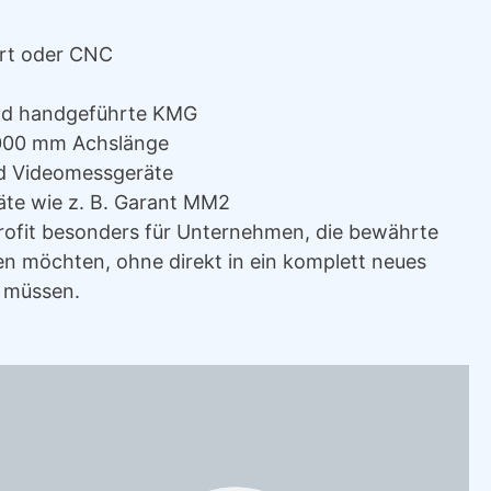
rt oder CNC
und handgeführte KMG
000 mm Achslänge
d Videomessgeräte
te wie z. B. Garant MM2
trofit besonders für Unternehmen, die bewährte
n möchten, ohne direkt in ein komplett neues
u müssen.