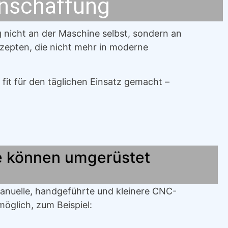
nschaffung
 nicht an der Maschine selbst, sondern an
nzepten, die nicht mehr in moderne
it für den täglichen Einsatz gemacht –
e können umgerüstet
e manuelle, handgeführte und kleinere CNC-
öglich, zum Beispiel: