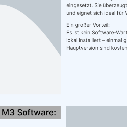
eingesetzt. Sie überzeug
und eignet sich ideal für
Ein großer Vorteil:
Es ist kein Software-War
lokal installiert – einmal
Hauptversion sind kosten
x M3 Software: