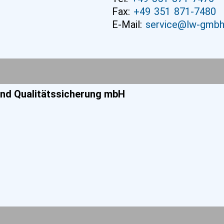
Fax:
+49 351 871-7480
E-Mail:
service@lw-gmb
und Qualitätssicherung mbH