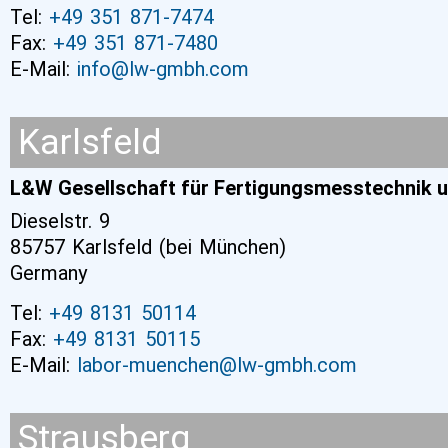
Tel:
+49 351 871-7474
Fax:
+49 351 871-7480
E-Mail:
info@lw-gmbh.com
Karlsfeld
L&W Gesellschaft für Fertigungsmesstechnik 
Dieselstr. 9
85757 Karlsfeld (bei München)
Germany
Tel:
+49 8131 50114
Fax:
+49 8131 50115
E-Mail:
labor-muenchen@lw-gmbh.com
Strausberg