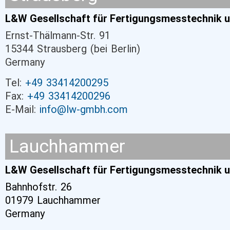
L&W Gesellschaft für Fertigungsmesstechnik 
Ernst-Thälmann-Str. 91
15344 Strausberg (bei Berlin)
Germany
Tel:
+49 33414200295
Fax:
+49 33414200296
E-Mail:
info@lw-gmbh.com
Lauchhammer
L&W Gesellschaft für Fertigungsmesstechnik 
Bahnhofstr. 26
01979 Lauchhammer
Germany