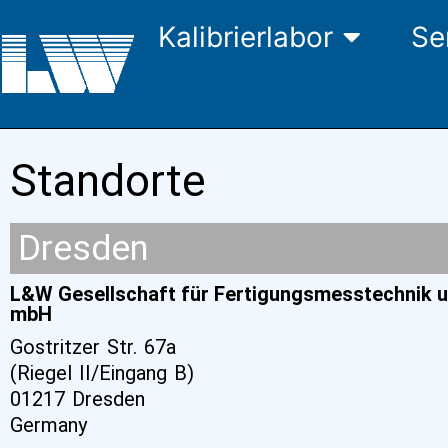
Kalibrierlabor
Se
Standorte
Dresden
L&W Gesellschaft für Fertigungsmesstechnik u
mbH
Gostritzer Str. 67a
(Riegel II/Eingang B)
01217 Dresden
Germany