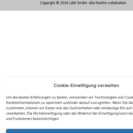
Copyright © 2026 L&W GmbH. Alle Rechte vorbehalten.
Cookie-Einwilligung verwalten
Um die besten Erfahrungen zu bieten, verwenden wir Technologien wie Cook
Geräteinformationen zu speichern und/oder darauf zuzugreifen. Wenn Sie d
zustimmen, können wir Daten wie das Surfverhalten oder eindeutige IDs auf 
verarbeiten. Die Nichteinwilligung oder der Widerruf der Einwilligung kann 
und Funktionen beeinträchtigen.